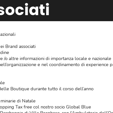
sociati
azionali
ei Brand associati
adine
e /o altre informazioni di importanza locale e nazionale
i nell’organizzazione e nel coordinamento di experience 
ale
delle Boutique durante tutto il corso dell’anno
uminarie di Natale
shopping Tax free col nostro socio Global Blue