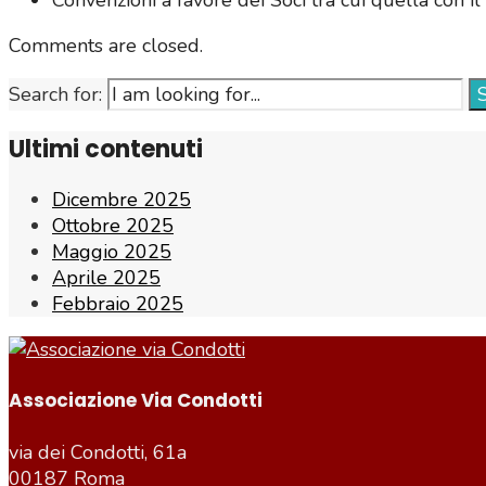
Convenzioni a favore dei Soci tra cui quella con i
Comments are closed.
Search for:
Ultimi contenuti
Dicembre 2025
Ottobre 2025
Maggio 2025
Aprile 2025
Febbraio 2025
Associazione Via Condotti
via dei Condotti, 61a
00187 Roma